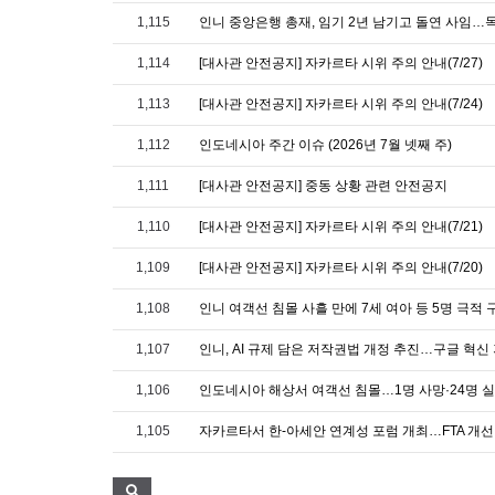
1,115
인니 중앙은행 총재, 임기 2년 남기고 돌연 사임…
1,114
[대사관 안전공지] 자카르타 시위 주의 안내(7/27)
1,113
[대사관 안전공지] 자카르타 시위 주의 안내(7/24)
1,112
인도네시아 주간 이슈 (2026년 7월 넷째 주)
1,111
[대사관 안전공지] 중동 상황 관련 안전공지
1,110
[대사관 안전공지] 자카르타 시위 주의 안내(7/21)
1,109
[대사관 안전공지] 자카르타 시위 주의 안내(7/20)
1,108
인니 여객선 침몰 사흘 만에 7세 여아 등 5명 극적 
1,107
인니, AI 규제 담은 저작권법 개정 추진…구글 혁신
1,106
인도네시아 해상서 여객선 침몰…1명 사망·24명 
1,105
자카르타서 한-아세안 연계성 포럼 개최…FTA 개선