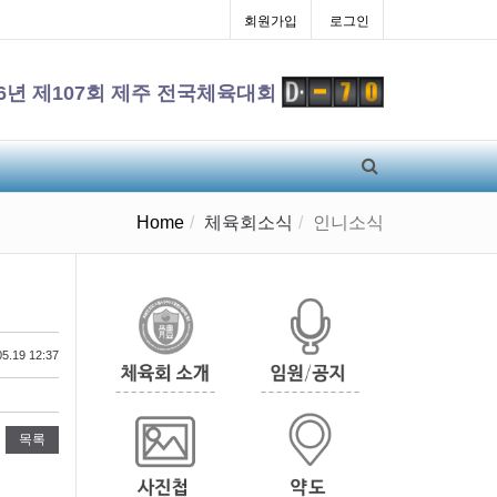
회원가입
로그인
26년 제107회 제주 전국체육대회
Home
체육회소식
인니소식
5.19 12:37
목록