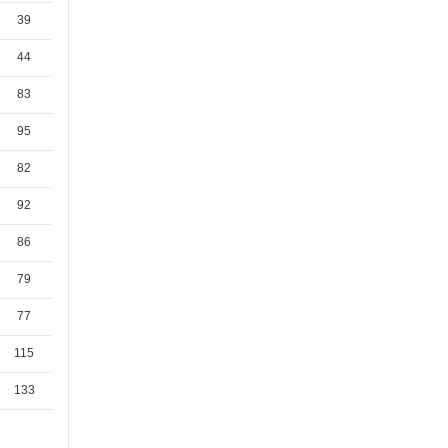
39
44
83
95
82
92
86
79
77
115
133