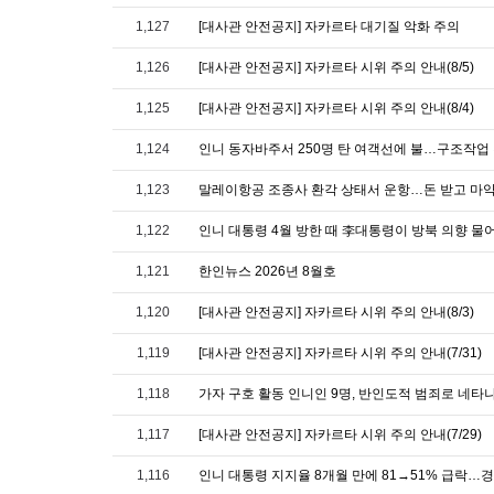
1,127
[대사관 안전공지] 자카르타 대기질 악화 주의
1,126
[대사관 안전공지] 자카르타 시위 주의 안내(8/5)
1,125
[대사관 안전공지] 자카르타 시위 주의 안내(8/4)
1,124
인니 동자바주서 250명 탄 여객선에 불…구조작업
1,123
말레이항공 조종사 환각 상태서 운항…돈 받고 마약
1,122
인니 대통령 4월 방한 때 李대통령이 방북 의향 물
1,121
한인뉴스 2026년 8월호
1,120
[대사관 안전공지] 자카르타 시위 주의 안내(8/3)
1,119
[대사관 안전공지] 자카르타 시위 주의 안내(7/31)
1,118
가자 구호 활동 인니인 9명, 반인도적 범죄로 네타
1,117
[대사관 안전공지] 자카르타 시위 주의 안내(7/29)
1,116
인니 대통령 지지율 8개월 만에 81→51% 급락…