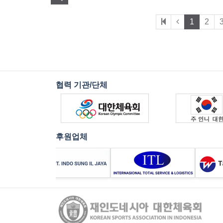
1
2
협력 기관/단체
후원업체