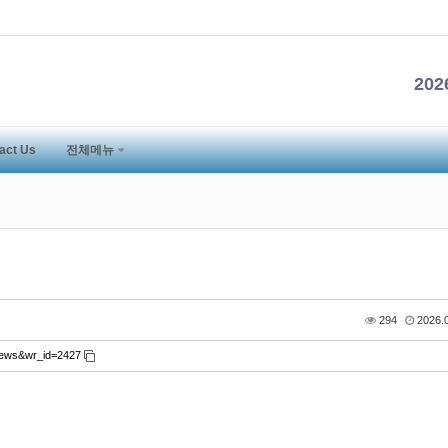
20
act Us
전체메뉴
294
2026.0
i_news&wr_id=2427