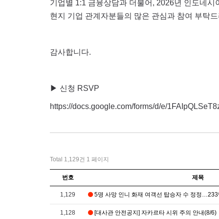
기업별 1:1 금융상담과 더불어, 2026년 인도네
현지 기업 관계자분들의 많은 관심과 참여 부탁드리
감사합니다.
▶ 신청 RSVP
https://docs.google.com/forms/d/e/1FAIpQ
Total 1,129건
1 페이지
번호
제목
1,129
5명 사망 인니 화재 여객선 탑승자 수 정정…233
1,128
[대사관 안전공지] 자카르타 시위 주의 안내(8/6)