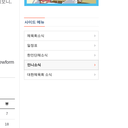
이오니,
사이드 메뉴
체육회소식
일정표
한인단체소식
ewform
인니소식
대한체육회 소식
뷰
7
18