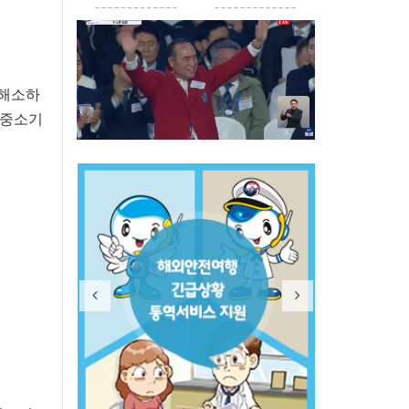
 해소하
 중소기