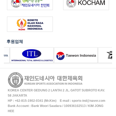
후원업체
KOREA CENTER GEDUNG 2 LANTAI 2 JL. GATOT SUBROTO KAV.
58 JAKARTA
HP :
+62-815-1902-0341 (Mr.Kim)
E-mail :
sports-ind@naver.com
Bank Account : Bank Woori Saudara / 100936102513 / KIM JONG
HEE