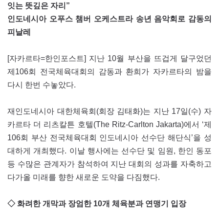
잇는 뜻깊은 자리”
인도네시아 오푸스 챔버 오케스트라 송년 음악회로 감동의
피날레
[자카르타=한인포스트] 지난 10월 부산을 뜨겁게 달구었던
제106회 전국체육대회의 감동과 환희가 자카르타의 밤을
다시 한번 수놓았다.
재인도네시아 대한체육회(회장 김태화)는 지난 17일(수) 자
카르타 더 리츠칼튼 호텔(The Ritz-Carlton Jakarta)에서 ‘제
106회 부산 전국체육대회 인도네시아 선수단 해단식’을 성
대하게 개최했다. 이날 행사에는 선수단 및 임원, 한인 동포
등 수많은 관계자가 참석하여 지난 대회의 성과를 자축하고
다가올 미래를 향한 새로운 도약을 다짐했다.
◇ 화려한 개막과 장엄한 10개 체육분과 연맹기 입장