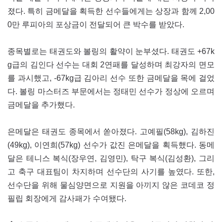
졌다. 특히 금메달을 획득한 선수들에게는 상장과 함께 2,00
0만 루피아의 포상금이 전달되어 큰 박수를 받았다.
종목별로는 태권도와 볼링의 활약이 눈부셨다. 태권도 +67k
g급의 김인다 선수는 대회 2연패를 달성하며 최강자의 면모
를 과시했고, -67kg급 김아리 선수 또한 금메달을 목에 걸었
다. 볼링 마스터즈 부문에서는 정태민 선수가 정상에 오르며
금메달을 추가했다.
은메달은 태권도 종목에서 쏟아졌다. 고예필(58kg), 김하진
(49kg), 이연희(57kg) 선수가 값진 은메달을 획득했다. 동메
달은 테니스 복식(장우연, 김영민), 탁구 복식(김성환), 그리
고 축구 대표팀이 차지하며 선수단의 사기를 높였다. 또한,
선수단을 위해 물심양면으로 지원을 아끼지 않은 코데코 정
필립 회장에게 감사패가 수여됐다.