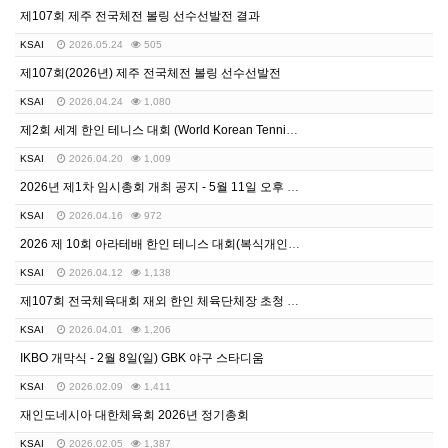
제107회 제주 전국체전 볼링 선수선발전 결과
KSAI
2026.05.24
505
제107회(2026년) 제주 전국체전 볼링 선수선발전
KSAI
2026.04.24
1,080
제2회 세계 한인 테니스 대회 (World Korean Tennis Tournament)
KSAI
2026.04.20
1,009
2026년 제1차 임시총회 개최 공지 - 5월 11일 오후 4시 30분, 자카르타 예원
KSAI
2026.04.16
972
2026 제 10회 아라테배 한인 테니스 대회(복식개인전)
KSAI
2026.04.12
1,138
제107회 전국체육대회 재외 한인 체육단체장 초청 간담회
KSAI
2026.04.01
1,206
IKBO 개막식 - 2월 8일(일) GBK 야구 스타디움
KSAI
2026.02.09
1,411
재인도네시아 대한체육회 2026년 정기총회
KSAI
2026.02.05
1,387