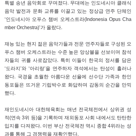
특별 송년 음악회로 꾸며졌다. 무대에는 인도네시아 클래식
음악 발전과 문화 교류를 이끌고 있는 정상급 연주 단체인
‘인도네시아 오푸스 챔버 오케스트라(Indonesia Opus Cha
mber Orchestra)’가 올랐다.
재능 있는 현지 젊은 음악가들과 전문 연주자들로 구성된 오
푸스 챔버 오케스트라는 수준 높은 앙상블을 선보이며 참석
자들의 귀를 사로잡았다. 특히 이들이 한국의 정서를 담은
‘도라지’와 ‘아리랑’을 연주하자 객석에서는 탄성이 흘러나
왔다. 국경을 초월한 아름다운 선율에 선수단 가족과 한인
동포들은 뜨거운 기립박수로 화답하며 감동의 순간을 만끽
했다.
재인도네시아 대한체육회는 매년 전국체전에서 상위권 성
적(연속 3위 등)을 기록하며 재외동포 사회 내에서도 탄탄한
입지를 다져왔다. 이번 부산 전국체전 역시 종합 4위라는 성
과를 통해 그 경쟁력을 재확인했다.