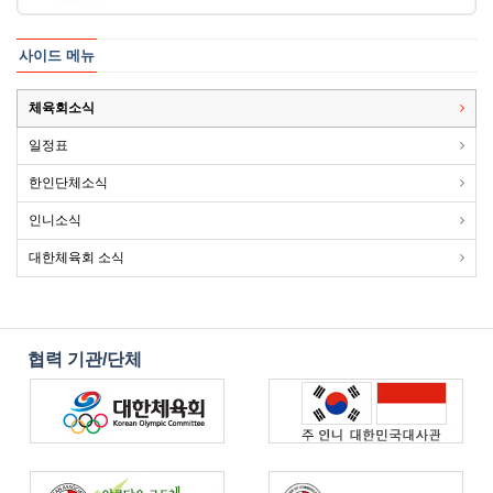
사이드 메뉴
체육회소식
일정표
한인단체소식
인니소식
대한체육회 소식
협력 기관/단체