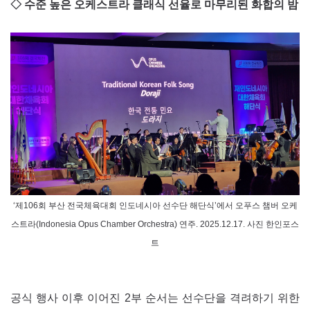
◇ 수준 높은 오케스트라 클래식 선율로 마무리된 화합의 밤
‘제106회 부산 전국체육대회 인도네시아 선수단 해단식’에서 오푸스 챔버 오케
스트라(Indonesia Opus Chamber Orchestra) 연주. 2025.12.17. 사진 한인포스
트
공식 행사 이후 이어진 2부 순서는 선수단을 격려하기 위한