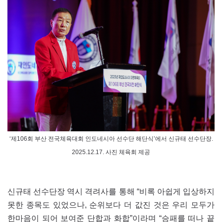
‘제106회 부산 전국체육대회 인도네시아 선수단 해단식’에서 신규태 선수단장.
2025.12.17. 사진 체육회 제공
신규태 선수단장 역시 격려사를 통해 “비록 아쉽게 입상하지
못한 종목도 있었으나, 순위보다 더 값진 것은 우리 모두가
한마음이 되어 보여준 단합과 화합”이라며 “승패를 떠나 끝