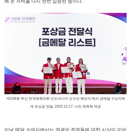
해 온 저력을 다시 한번 입증한 셈이다.
‘제106회 부산 전국체육대회 인도네시아 선수단 해단식’에서 금메달 수상자에
게 포상금 전달. 2025.12.17. 사진 체육회 제공
이날 메달 수여식에서는 영광의 주역들에 대한 시상이 이어