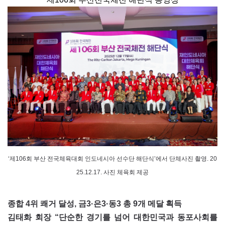
‘제106회 부산 전국체육대회 인도네시아 선수단 해단식’에서 단체사진 촬영. 20
25.12.17. 사진 체육회 제공
종합 4위 쾌거 달성, 금3·은3·동3 총 9개 메달 획득
김태화 회장 “단순한 경기를 넘어 대한민국과 동포사회를