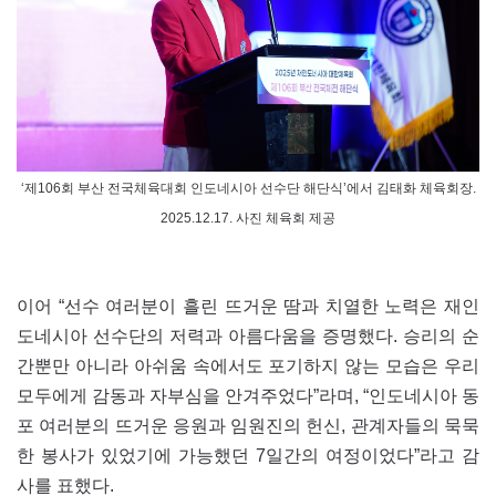
‘제106회 부산 전국체육대회 인도네시아 선수단 해단식’에서 김태화 체육회장.
2025.12.17. 사진 체육회 제공
이어 “선수 여러분이 흘린 뜨거운 땀과 치열한 노력은 재인
도네시아 선수단의 저력과 아름다움을 증명했다. 승리의 순
간뿐만 아니라 아쉬움 속에서도 포기하지 않는 모습은 우리
모두에게 감동과 자부심을 안겨주었다”라며, “인도네시아 동
포 여러분의 뜨거운 응원과 임원진의 헌신, 관계자들의 묵묵
한 봉사가 있었기에 가능했던 7일간의 여정이었다”라고 감
사를 표했다.