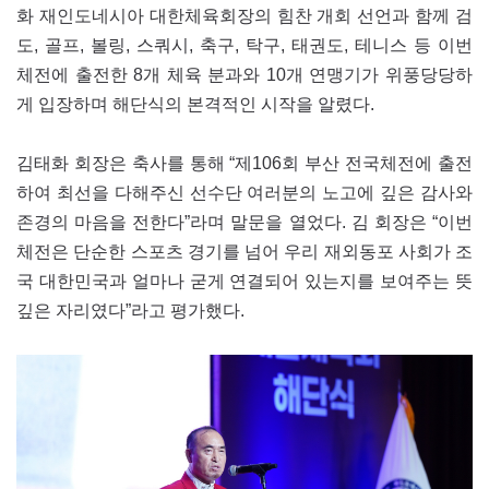
화 재인도네시아 대한체육회장의 힘찬 개회 선언과 함께 검
도, 골프, 볼링, 스쿼시, 축구, 탁구, 태권도, 테니스 등 이번
체전에 출전한 8개 체육 분과와 10개 연맹기가 위풍당당하
게 입장하며 해단식의 본격적인 시작을 알렸다.
김태화 회장은 축사를 통해 “제106회 부산 전국체전에 출전
하여 최선을 다해주신 선수단 여러분의 노고에 깊은 감사와
존경의 마음을 전한다”라며 말문을 열었다. 김 회장은 “이번
체전은 단순한 스포츠 경기를 넘어 우리 재외동포 사회가 조
국 대한민국과 얼마나 굳게 연결되어 있는지를 보여주는 뜻
깊은 자리였다”라고 평가했다.