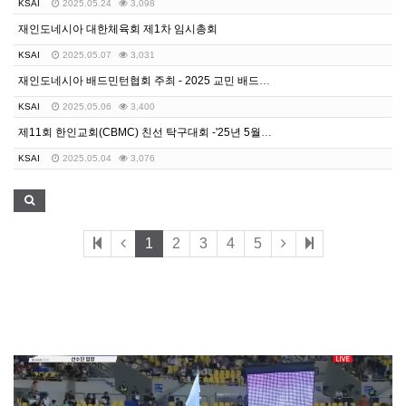
KSAI
2025.05.24
3,098
재인도네시아 대한체육회 제1차 임시총회
KSAI
2025.05.07
3,031
재인도네시아 배드민턴협회 주최 - 2025 교민 배드민턴 대회
KSAI
2025.05.06
3,400
제11회 한인교회(CBMC) 친선 탁구대회 -'25년 5월 1일(목) / 자카르타 한국국제학교
KSAI
2025.05.04
3,076
1
2
3
4
5