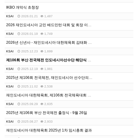
IKBO 개막식 초청장
KSAI
2026.01.21
1,487
2026 재인도네시아 교민 배드민턴 대회 및 회장 이·취임식 성료
KSAI
2026.01.19
1,749
2026년 신년사 - 재인도네시아 대한체육회 김태화 회장
KSAI
2025.12.23
1,699
제106회 부산 전국체전 인도네시아선수단 해단식 성료… 하나 된 동포사회 아름다운 여정 마무리
KSAI
2025.12.19
1,981
2025년 제106회 전국체전, 재인도네시아 선수단의 빛나는 성과
KSAI
2025.11.02
2,538
재인도네시아 대한체육회, 제106회 전국체육대회 선수단 출정식 개최
KSAI
2025.09.29
2,635
2025년 제106회 부산 전국체전 출정식 - 9월 26일
KSAI
2025.08.27
2,933
재인도네시아 대한체육회 2025년 1차 임시총회 결과