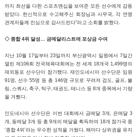
까지 최선을 다한 스포츠맨십을 보여준 모든 선수에게 감동
받았다. 헌신적으로 수고해주신 회장님과 사무국, 각 연맹
관계자들께 진심으로 감사드린다”라고 소회를 밝혔다.
◇ 종합 4위 달성… 금메달리스트에 포상금 수여
지난 10월 17일부터 23일까지 부산광역시 일원에서 7일간
열린 제106회 전국체육대회에는 전 세계 18개국 1,499명의
재외동포 선수단이 참가했다. 재인도네시아 선수단은 임원
91명, 선수 55명 등 총 146명 규모로 꾸려져 검도, 골프, 볼
링, 스쿼시, 축구, 탁구, 태권도, 테니스 등 8개 종목에서 기량
을 겨뤘다.
인도네시아 선수단은 이번 대회에서 금메달 3개, 은메달 3
개, 동메달 3개 등 총 9개의 메달을 획득하며 18개 참가국 중
‘종합 4위’라는 우수한 성적을 거뒀다. 해마다 상위권을 유지