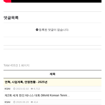
댓글목록
등록된 댓글이 없습니다.
Total 433건
1 페이지
제목
연혁, 사업계획, 연맹현황 - 2025년
KSAI
2023.02.02
6,712
제2회 세계 한인 테니스 대회 (World Korean Tennis Tournament) 결과
KSAI
2026.06.20
414