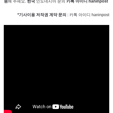
원
해 주세요.
한국
인도네시아 문의
카톡 아이디 haninpost
*기사이용 저작권 계약 문의
: 카톡 아이디 haninpost