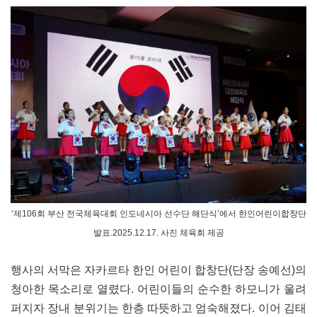
‘제106회 부산 전국체육대회 인도네시아 선수단 해단식’에서 한인어린이합창단
발표.2025.12.17. 사진 체육회 제공
행사의 서막은 자카르타 한인 어린이 합창단(단장 송예선)의
청아한 목소리로 열렸다. 어린이들의 순수한 하모니가 울려
퍼지자 장내 분위기는 한층 따뜻하고 엄숙해졌다. 이어 김태