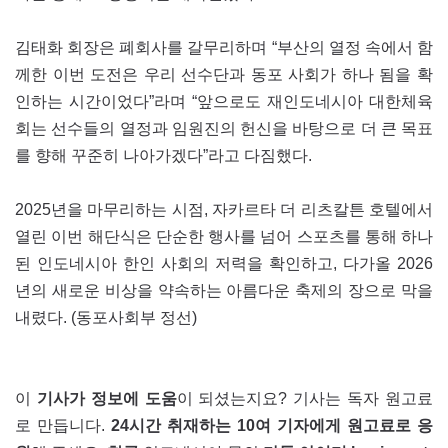
김태화 회장은 폐회사를 갈무리하며 “부산의 열정 속에서 함
께한 이번 도전은 우리 선수단과 동포 사회가 하나 됨을 확
인하는 시간이었다”라며 “앞으로도 재인도네시아 대한체육
회는 선수들의 열정과 임원진의 헌신을 바탕으로 더 큰 목표
를 향해 꾸준히 나아가겠다”라고 다짐했다.
2025년을 마무리하는 시점, 자카르타 더 리츠칼튼 호텔에서
열린 이번 해단식은 단순한 행사를 넘어 스포츠를 통해 하나
된 인도네시아 한인 사회의 저력을 확인하고, 다가올 2026
년의 새로운 비상을 약속하는 아름다운 축제의 장으로 막을
내렸다. (동포사회부 정선)
이
기사가 정보에 도움
이 되셨는지요? 기사는 독자 원고료
로 만듭니다.
24시간 취재하는 10여 기자에게 원고료로 응