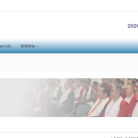
20
act Us
전체메뉴