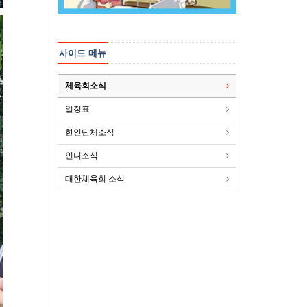
사이드 메뉴
체육회소식
일정표
한인단체소식
인니소식
대한체육회 소식