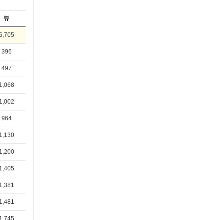
뷰
6,705
396
497
1,068
1,002
964
1,130
1,200
1,405
1,381
1,481
1,745