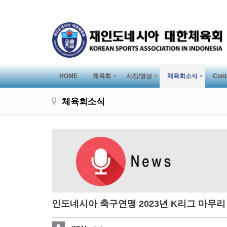
HOME
체육회
사진/영상
체육회소식
Cont
체육회소식
인도네시아 축구연맹 2023년 K리그 마무리