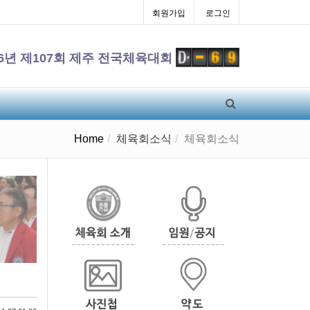
회원가입
로그인
26년 제107회 제주 전국체육대회
Home
체육회소식
체육회소식