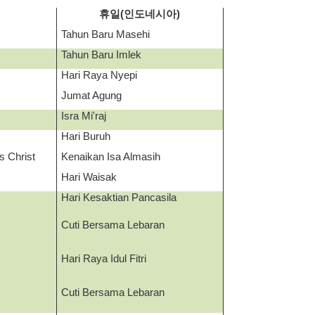
휴일
(
인도네시아
)
Tahun Baru Masehi
Tahun Baru Imlek
Hari Raya Nyepi
Jumat Agung
Isra Mi'raj
Hari Buruh
s Christ
Kenaikan Isa Almasih
Hari Waisak
Hari Kesaktian Pancasila
Cuti Bersama Lebaran
Hari Raya Idul Fitri
Cuti Bersama Lebaran