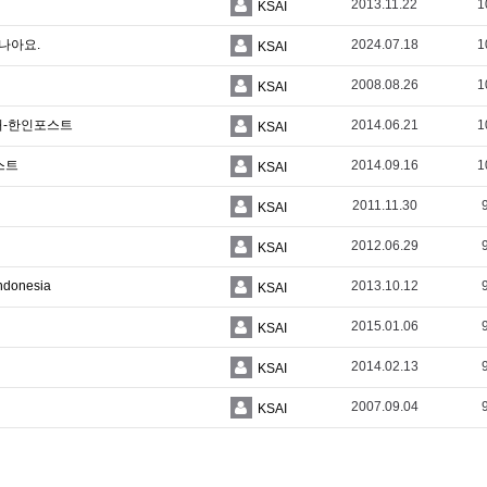
2013.11.22
1
KSAI
 나아요.
2024.07.18
1
KSAI
2008.08.26
1
KSAI
출처-한인포스트
2014.06.21
1
KSAI
스트
2014.09.16
1
KSAI
2011.11.30
KSAI
2012.06.29
KSAI
onesia
2013.10.12
KSAI
2015.01.06
KSAI
2014.02.13
KSAI
2007.09.04
KSAI