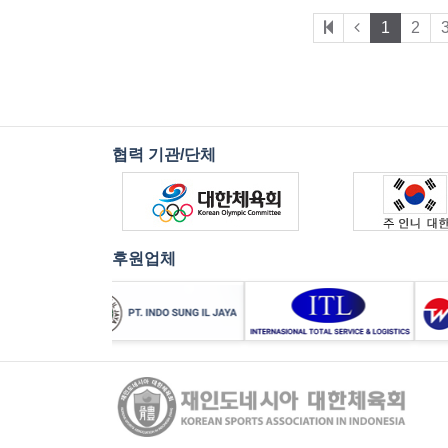
1
2
협력 기관/단체
후원업체