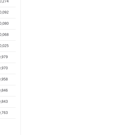
0,274
0,092
0,080
0,068
0,025
9,979
9,970
9,958
9,846
9,843
9,763