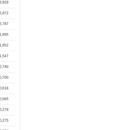
3,929
2,872
2,787
1,995
1,952
1,547
0,740
0,700
0,618
0,565
0,279
0,275