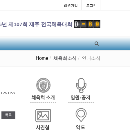
회원가입
로그인
26년 제107회 제주 전국체육대회
Home
체육회소식
인니소식
1.25 11:27
목록