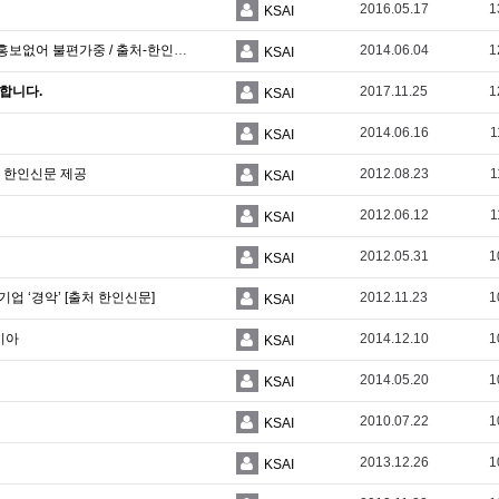
2016.05.17
1
KSAI
주한 인도네시아 대사관, 전자비자 신청으로 바꿔.. 홍보없어 불편가중 / 출처-한인포스트
2014.06.04
1
KSAI
유합니다.
2017.11.25
1
KSAI
2014.06.16
1
KSAI
- 한인신문 제공
2012.08.23
1
KSAI
2012.06.12
1
KSAI
2012.05.31
1
KSAI
기업 ‘경악’ [출처 한인신문]
2012.11.23
1
KSAI
시아
2014.12.10
1
KSAI
2014.05.20
1
KSAI
2010.07.22
1
KSAI
2013.12.26
1
KSAI