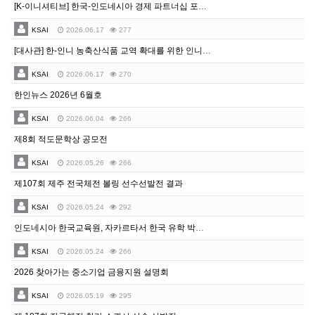
[K-이니셔티브] 한국-인도네시아 경제 파트너십 포럼 개최 안내
KSAI
2026.06.17
277
[대사관] 한-인니 농축산식품 교역 확대를 위한 인니 농업부 정책 다이얼로그 행사 안내
KSAI
2026.06.17
270
한인뉴스 2026년 6월호
KSAI
2026.06.04
266
제8회 적도문학상 공모전
KSAI
2026.05.26
266
제107회 제주 전국체전 볼링 선수선발전 결과
KSAI
2026.05.24
292
인도네시아 한국교육원, 자카르타서 한국 유학 박람회 개최
KSAI
2026.05.24
266
2026 찾아가는 중소기업 금융지원 설명회
KSAI
2026.05.19
295