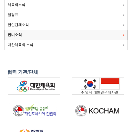
체육회소식
일정표
한인단체소식
인니소식
대한체육회 소식
협력 기관/단체