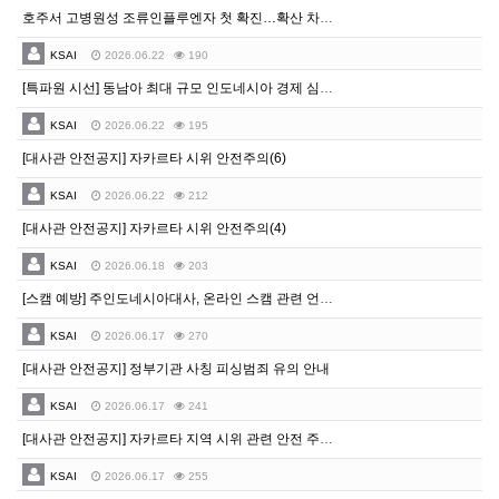
호주서 고병원성 조류인플루엔자 첫 확진…확산 차단에 총력
KSAI
2026.06.22
190
[특파원 시선] 동남아 최대 규모 인도네시아 경제 심상치 않다
KSAI
2026.06.22
195
[대사관 안전공지] 자카르타 시위 안전주의(6)
KSAI
2026.06.22
212
[대사관 안전공지] 자카르타 시위 안전주의(4)
KSAI
2026.06.18
203
[스캠 예방] 주인도네시아대사, 온라인 스캠 관련 언론기고
KSAI
2026.06.17
270
[대사관 안전공지] 정부기관 사칭 피싱범죄 유의 안내
KSAI
2026.06.17
241
[대사관 안전공지] 자카르타 지역 시위 관련 안전 주의(3)
KSAI
2026.06.17
255