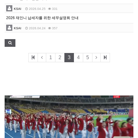
KSAI
2026.04.25
331
2026 재인니 납세자를 위한 세무설명회 안내
KSAI
2026.04.24
357
1
2
3
4
5