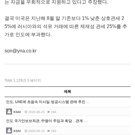
는 자금을 우회적으로 지원하고 있다고 주장했다.
결국 미국은 지난해 8월 말 기존보다 1% 낮춘 상호관세 2
5%에 러시아와의 석유 거래에 따른 제재성 관세 25%를 추
가로 인도에 부과했다.
son@yna.co.kr
Total 1,129건
3 페이지
제목
인도, UAE에 초음속 미사일·방공시스템 판매 추진…협상 착수
KSAI
2026.06.23
194
인도 국가안보보좌관, 中왕이 주임과 회담…관계 정상화 진전
KSAI
2026.06.23
193