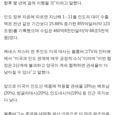
향후 몇 년에 걸쳐 이행될 것"이라고 말했다.
인도 정부 자료에 따르면 지난해 1∼11월 인도의 대미 수출
액은 전년 같은 기간보다 15.88% 증가한 855억달러(약 123
조원)를 기록했으며 수입은 460억8천만달러(약 66조5천억
원)였다.
케네스 저스터 전 주인도 미국 대사는 블룸버그TV와 인터뷰
에서 "미국과 인도 관계에 매우 긍정적 소식"이라며 "이번 협
정은 1단계에 불과하고 양국이 계속 협력하면 관세율이 더
낮아질 수 있다"고 말했다.
앞으로 미국이 인도산 제품에 적용할 관세율 18%는 베트남
(20%), 방글라데시(20%), 인도네시아(19%) 등 인근 국가보
다 낮다.
블룸버그는 중국을 대체할 생산 거점으로 더 많은 제조업을