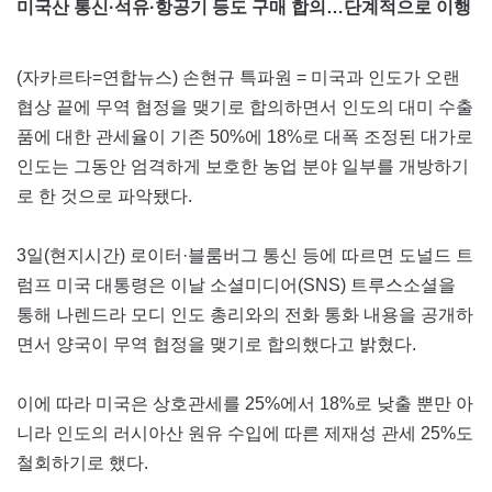
미국산 통신·석유·항공기 등도 구매 합의…단계적으로 이행
(자카르타=연합뉴스) 손현규 특파원 = 미국과 인도가 오랜
협상 끝에 무역 협정을 맺기로 합의하면서 인도의 대미 수출
품에 대한 관세율이 기존 50%에 18%로 대폭 조정된 대가로
인도는 그동안 엄격하게 보호한 농업 분야 일부를 개방하기
로 한 것으로 파악됐다.
3일(현지시간) 로이터·블룸버그 통신 등에 따르면 도널드 트
럼프 미국 대통령은 이날 소셜미디어(SNS) 트루스소셜을
통해 나렌드라 모디 인도 총리와의 전화 통화 내용을 공개하
면서 양국이 무역 협정을 맺기로 합의했다고 밝혔다.
이에 따라 미국은 상호관세를 25%에서 18%로 낮출 뿐만 아
니라 인도의 러시아산 원유 수입에 따른 제재성 관세 25%도
철회하기로 했다.