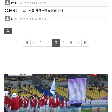
KSAI
2026.04.25
332
2026 재인니 납세자를 위한 세무설명회 안내
KSAI
2026.04.24
360
1
2
3
4
5