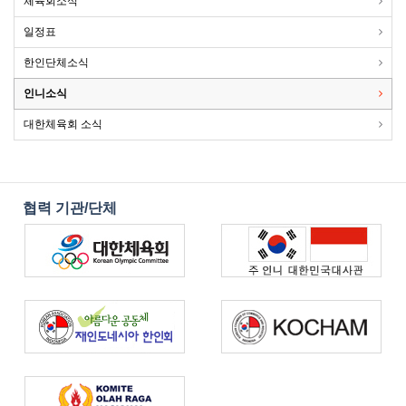
체육회소식
일정표
한인단체소식
인니소식
대한체육회 소식
협력 기관/단체