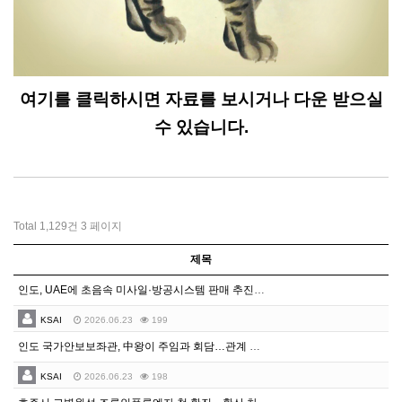
여기를 클릭하시면 자료를 보시거나 다운 받으실
수 있습니다.
Total 1,129건
3 페이지
제목
인도, UAE에 초음속 미사일·방공시스템 판매 추진…협상 착수
KSAI
2026.06.23
199
인도 국가안보보좌관, 中왕이 주임과 회담…관계 정상화 진전
KSAI
2026.06.23
198