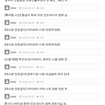
호주서 고병원성 조류인플루엔자 첫 확진…확산 차단에 총력
KSAI
2026.06.22
193
[특파원 시선] 동남아 최대 규모 인도네시아 경제 심상치 않다
KSAI
2026.06.22
198
[대사관 안전공지] 자카르타 시위 안전주의(6)
KSAI
2026.06.22
218
[대사관 안전공지] 자카르타 시위 안전주의(4)
KSAI
2026.06.18
206
[스캠 예방] 주인도네시아대사, 온라인 스캠 관련 언론기고
KSAI
2026.06.17
276
[대사관 안전공지] 정부기관 사칭 피싱범죄 유의 안내
KSAI
2026.06.17
245
[대사관 안전공지] 자카르타 지역 시위 관련 안전 주의(3)
KSAI
2026.06.17
259
[K-이니셔티브] 한국-인도네시아 경제 파트너십 포럼 개최 안내