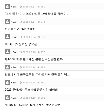
KSAI
2026.06.17
280
[대사관] 한-인니 농축산식품 교역 확대를 위한 인니 농업부 정책 다이얼로그 행사 안내
KSAI
2026.06.17
274
한인뉴스 2026년 6월호
KSAI
2026.06.04
270
제8회 적도문학상 공모전
KSAI
2026.05.26
275
제107회 제주 전국체전 볼링 선수선발전 결과
KSAI
2026.05.24
298
인도네시아 한국교육원, 자카르타서 한국 유학 박람회 개최
KSAI
2026.05.24
269
2026 찾아가는 중소기업 금융지원 설명회
KSAI
2026.05.19
301
제 107회 전국체전 참가 스쿼시 선수 선발전