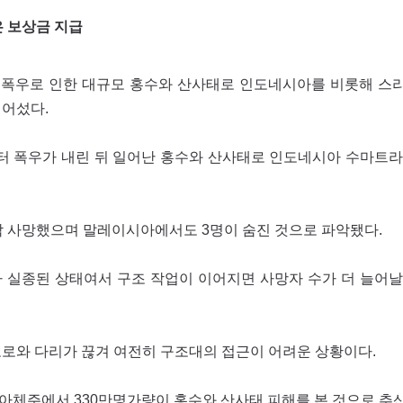
 보상금 지급
한 폭우로 인한 대규모 홍수와 산사태로 인도네시아를 비롯해 스
넘어섰다.
말부터 폭우가 내린 뒤 일어난 홍수와 산사태로 인도네시아 수마트
각각 사망했으며 말레이시아에서도 3명이 숨진 것으로 파악됐다.
 실종된 상태여서 구조 작업이 이어지면 사망자 수가 더 늘어날
도로와 다리가 끊겨 여전히 구조대의 접근이 어려운 상황이다.
아체주에서 330만명가량이 홍수와 산사태 피해를 본 것으로 추