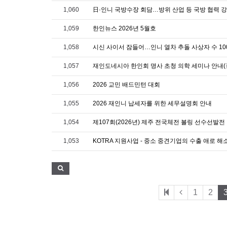
1,060
日·인니 국방수장 회담…방위 산업 등 국방 협력 
1,059
한인뉴스 2026년 5월호
1,058
시신 사이서 잠들어…인니 열차 추돌 사상자 수 10
1,057
재인도네시아 한인회 명사 초청 의학 세미나 안내(
1,056
2026 교민 배드민턴 대회
1,055
2026 재인니 납세자를 위한 세무설명회 안내
1,054
제107회(2026년) 제주 전국체전 볼링 선수선발전
1,053
KOTRA 지원사업 - 중소 중견기업의 수출 애로 
1
2