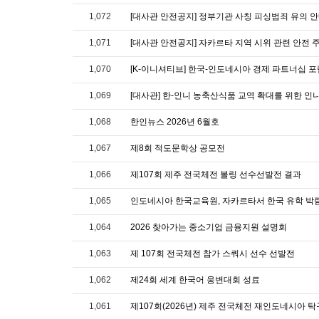
1,072
[대사관 안전공지] 정부기관 사칭 피싱범죄 유의 
1,071
[대사관 안전공지] 자카르타 지역 시위 관련 안전 주
1,070
[K-이니셔티브] 한국-인도네시아 경제 파트너십 포
1,069
1,068
한인뉴스 2026년 6월호
1,067
제8회 적도문학상 공모전
1,066
제107회 제주 전국체전 볼링 선수선발전 결과
1,065
인도네시아 한국교육원, 자카르타서 한국 유학 박
1,064
2026 찾아가는 중소기업 금융지원 설명회
1,063
제 107회 전국체전 참가 스쿼시 선수 선발전
1,062
제24회 세계 한국어 웅변대회 성료
1,061
제107회(2026년) 제주 전국체전 재인도네시아 