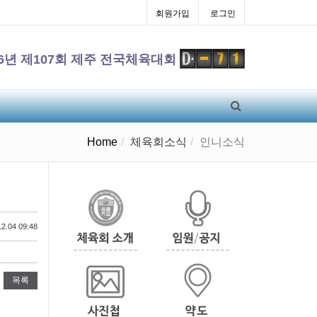
회원가입
로그인
26년 제107회 제주 전국체육대회
Home
체육회소식
인니소식
2.04 09:48
목록