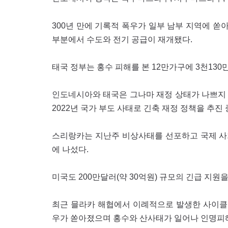
300년 만에 기록적 폭우가 일부 남부 지역에 쏟
부분에서 수도와 전기 공급이 재개됐다.
태국 정부는 홍수 피해를 본 12만가구에 3천130
인도네시아와 태국은 그나마 재정 상태가 나쁘지 
2022년 국가 부도 사태로 긴축 재정 정책을 추
스리랑카는 지난주 비상사태를 선포하고 국제 사회
에 나섰다.
미국도 200만달러(약 30억원) 규모의 긴급 지원
최근 믈라카 해협에서 이례적으로 발생한 사이클론
우가 쏟아졌으며 홍수와 산사태가 일어나 인명피