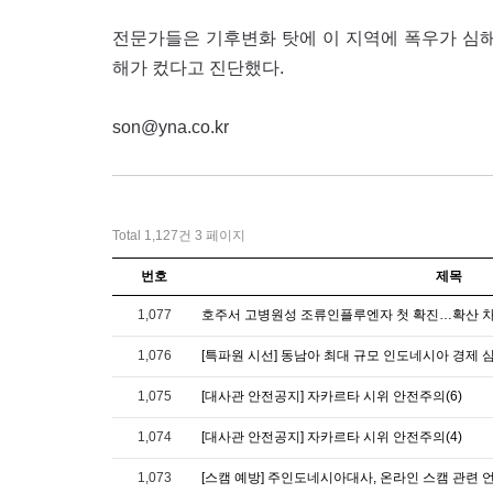
전문가들은 기후변화 탓에 이 지역에 폭우가 심해
해가 컸다고 진단했다.
son@yna.co.kr
Total 1,127건
3 페이지
번호
제목
1,077
호주서 고병원성 조류인플루엔자 첫 확진…확산 
1,076
[특파원 시선] 동남아 최대 규모 인도네시아 경제 
1,075
[대사관 안전공지] 자카르타 시위 안전주의(6)
1,074
[대사관 안전공지] 자카르타 시위 안전주의(4)
1,073
[스캠 예방] 주인도네시아대사, 온라인 스캠 관련