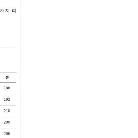
해져 피
뷰
188
193
210
200
266