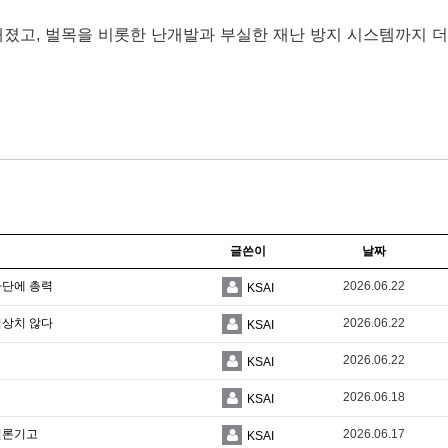
졌고, 벌목을 비롯한 난개발과 부실한 재난 방지 시스템까지 더
글쓴이
날짜
차단에 총력
2026.06.22
KSAI
심상치 않다
2026.06.22
KSAI
2026.06.22
KSAI
2026.06.18
KSAI
 언론기고
2026.06.17
KSAI