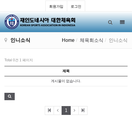
회원가입
로그인
Toggl
navig
인니소식
Home
체육회소식
인니소식
Total 0건
1 페이지
제목
게시물이 없습니다.
1