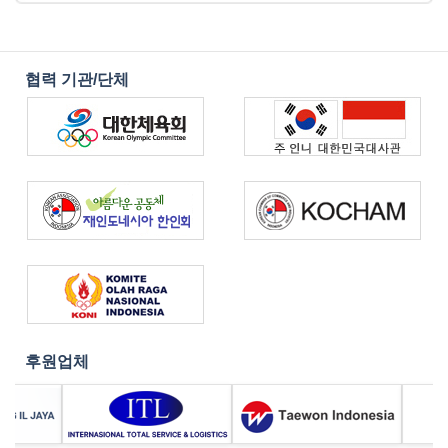
협력 기관/단체
후원업체