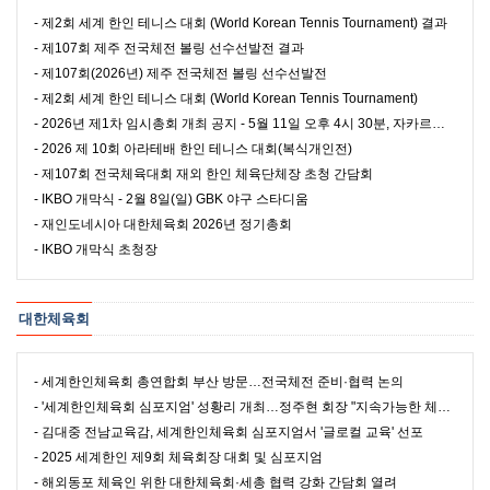
- 제2회 세계 한인 테니스 대회 (World Korean Tennis Tournament) 결과
- 제107회 제주 전국체전 볼링 선수선발전 결과
- 제107회(2026년) 제주 전국체전 볼링 선수선발전
- 제2회 세계 한인 테니스 대회 (World Korean Tennis Tournament)
- 2026년 제1차 임시총회 개최 공지 - 5월 11일 오후 4시 30분, 자카르타 예원
- 2026 제 10회 아라테배 한인 테니스 대회(복식개인전)
- 제107회 전국체육대회 재외 한인 체육단체장 초청 간담회
- IKBO 개막식 - 2월 8일(일) GBK 야구 스타디움
- 재인도네시아 대한체육회 2026년 정기총회
- IKBO 개막식 초청장
대한체육회
- 세계한인체육회 총연합회 부산 방문…전국체전 준비·협력 논의
- '세계한인체육회 심포지엄' 성황리 개최…정주현 회장 "지속가능한 체육 외교"
- 김대중 전남교육감, 세계한인체육회 심포지엄서 '글로컬 교육' 선포
- 2025 세계한인 제9회 체육회장 대회 및 심포지엄
- 해외동포 체육인 위한 대한체육회·세총 협력 강화 간담회 열려