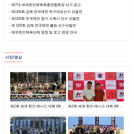
- 제7대 세계한인체육회총연합회장 선거 공고
- 제105회 김해 전국체전 탁구대표선수 선발전
- 제105회 전국체전 참가 스쿼시 선수 선발전
- 제 105회 김해 전국체전 볼링 선수선발전
- 재외한인체육단체 명칭 및 로고 변경 안내
사진/영상
제2회 세계 한인 테니스 대회 (World Korean Tennis Tournament) …
제2회 세계 한인 테니스 대회 (World Korean Tennis Tournament)