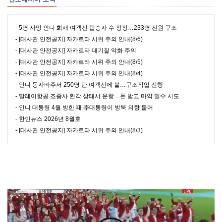
- 5명 사망 인니 화재 여객선 탑승자 수 정정…233명 전원 구조
- [대사관 안전공지] 자카르타 시위 주의 안내(8/6)
- [대사관 안전공지] 자카르타 대기질 악화 주의
- [대사관 안전공지] 자카르타 시위 주의 안내(8/5)
- [대사관 안전공지] 자카르타 시위 주의 안내(8/4)
- 인니 동자바주서 250명 탄 여객선에 불…구조작업 진행
- 말레이항공 조종사 환각 상태서 운항…돈 받고 마약 밀수 시도
- 인니 대통령 4월 방한 때 李대통령이 방북 의향 물어
- 한인뉴스 2026년 8월호
- [대사관 안전공지] 자카르타 시위 주의 안내(8/3)