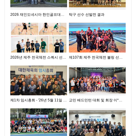
2026 재인도네시아 한인골프대회 결과
탁구 선수 선발전 결과
2026년 제주 전국체전 스쿼시 선수 선발전 결과
제107회 제주 전국체전 볼링 선수선발전 결과
제1차 임시총회 - '26년 5월 11일 / 자카르타 한식당 예원
교민 배드민턴 대회 및 회장 이*취임식