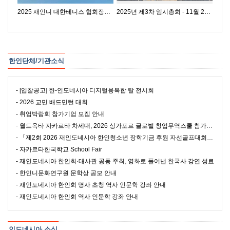
2025 재인니 대한테니스 협회장배 동호인 테니스 대회(복식개인전)
2025년 제3차 임시총회 - 11월 23일(금)
한인단체/기관소식
- [입찰공고] 한-인도네시아 디지털융복합 탈 전시회
- 2026 교민 배드민턴 대회
- 취업박람회 참가기업 모집 안내
- 월드옥타 자카르타 차세대, 2026 싱가포르 글로벌 창업무역스쿨 참가자 모집
- 「제2회 2026 재인도네시아 한인청소년 장학기금 후원 자선골프대회」 안내
- 자카르타한국학교 School Fair
- 재인도네시아 한인회·대사관 공동 주최, 영화로 풀어낸 한국사 강연 성료
- 한인니문화연구원 문학상 공모 안내
- 재인도네시아 한인회 명사 초청 역사 인문학 강좌 안내
- 재인도네시아 한인회 역사 인문학 강좌 안내
인도네시아 소식